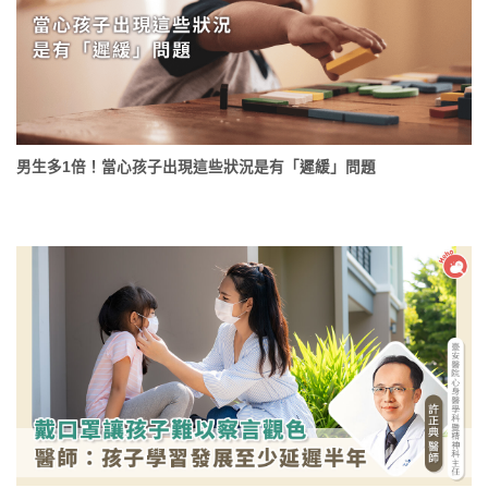
男生多1倍！當心孩子出現這些狀況是有「遲緩」問題