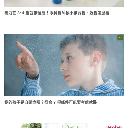
視力在 3~4 歲就該發展！眼科醫師教小孩弱視、近視怎麼看
我的孩子是自閉症嗎？符合 7 項條件可能要考慮就醫