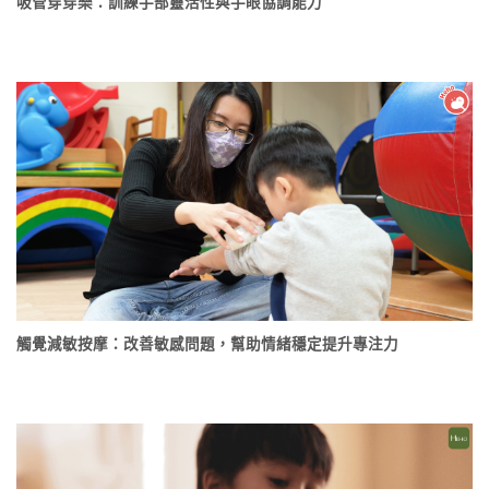
吸管穿穿樂：訓練手部靈活性與手眼協調能力
觸覺減敏按摩：改善敏感問題，幫助情緒穩定提升專注力