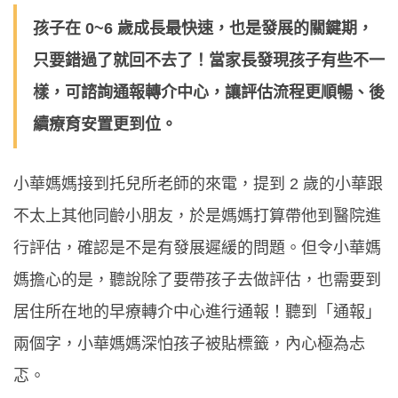
孩子在 0~6 歲成長最快速，也是發展的關鍵期，
只要錯過了就回不去了！當家長發現孩子有些不一
樣，可諮詢通報轉介中心，讓評估流程更順暢、後
續療育安置更到位。
小華媽媽接到托兒所老師的來電，提到 2 歲的小華跟
不太上其他同齡小朋友，於是媽媽打算帶他到醫院進
行評估，確認是不是有發展遲緩的問題。但令小華媽
媽擔心的是，聽說除了要帶孩子去做評估，也需要到
居住所在地的早療轉介中心進行通報！聽到「通報」
兩個字，小華媽媽深怕孩子被貼標籤，內心極為忐
忑。