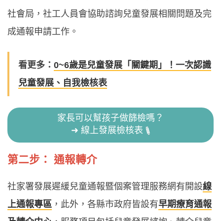
社會局，社工人員會協助諮詢兒童發展相關問題及完
成通報申請工作。
看更多：
0~6歲是兒童發展「關鍵期」！一次認識
兒童發展、自我檢核表
家長可以幫孩子做篩檢嗎？
➜ 線上發展檢核表
第二步： 通報轉介
社家署發展遲緩兒童通報暨個案管理服務網有開設
線
上通報專區
，此外，各縣市政府皆設有
早期療育通報