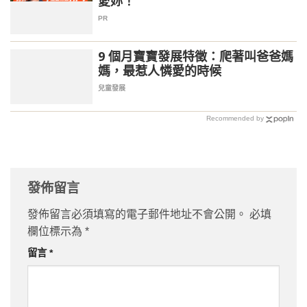
愛妳！
PR
9 個月寶寶發展特徵：爬著叫爸爸媽
媽，最惹人憐愛的時候
兒童發展
Recommended by
發佈留言
發佈留言必須填寫的電子郵件地址不會公開。
必填
欄位標示為
*
留言
*