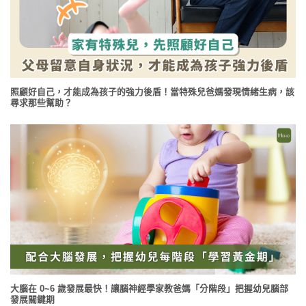
照顧好自己，才能成為孩子的強力後盾！當特殊兒爸媽發現情緒生病，該
尋求那些幫助？
大腦在 0~6 歲發展最快！讓腦神經學家教爸媽「分階段」把握幼兒腦部
發展關鍵期