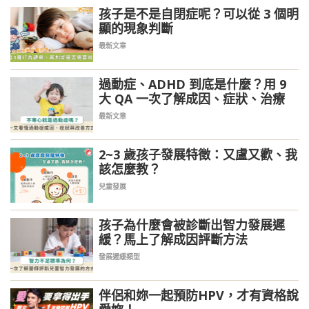
孩子是不是自閉症呢？可以從 3 個明
顯的現象判斷
最新文章
過動症、ADHD 到底是什麼？用 9
大 QA 一次了解成因、症狀、治療
最新文章
2~3 歲孩子發展特徵：又盧又歡、我
該怎麼教？
兒童發展
孩子為什麼會被診斷出智力發展遲
緩？馬上了解成因評斷方法
發展遲緩類型
伴侶和妳一起預防HPV，才有資格說