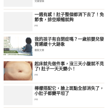
兒童發展
一週有感！肚子整個都消下去了！免
節食，排空順暢就夠
PR
我的孩子有自閉症嗎？一歲前嬰兒發
育遲緩十大跡象
最新文章
起床就先做件事，沒三天小腹就不見
了! 肚子一天天變小！
PR
檸檬搭配它，臉上斑點全部消失了，
小肚子都變平坦了
PR