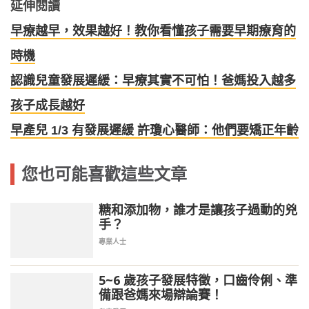
延伸閱讀
早療越早，效果越好！教你看懂孩子需要早期療育的
時機
認識兒童發展遲緩：早療其實不可怕！爸媽投入越多
孩子成長越好
早產兒 1/3 有發展遲緩 許瓊心醫師：他們要矯正年齡
您也可能喜歡這些文章
糖和添加物，誰才是讓孩子過動的兇
手？
專業人士
5~6 歲孩子發展特徵，口齒伶俐、準
備跟爸媽來場辯論賽！