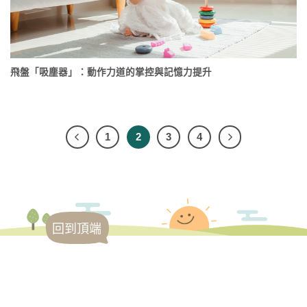
飛盤「吸塵器」：動作力道的掌控與記憶力提升
1
2
3
4
回到頂端