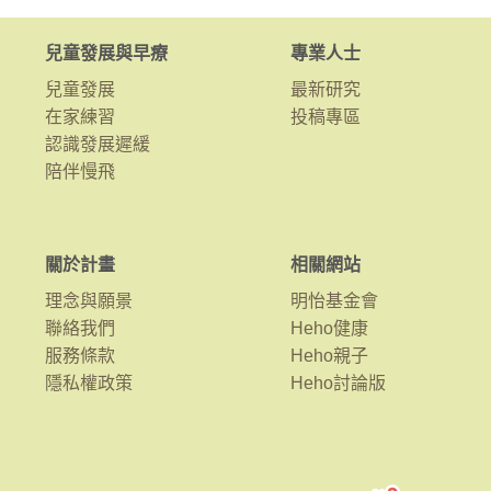
兒童發展與早療
專業人士
兒童發展
最新研究
在家練習
投稿專區
認識發展遲緩
陪伴慢飛
關於計畫
相關網站
理念與願景
明怡基金會
聯絡我們
Heho健康
服務條款
Heho親子
隱私權政策
Heho討論版