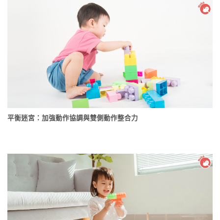
平衡迷宮：加強動作協調與雙側動作整合力