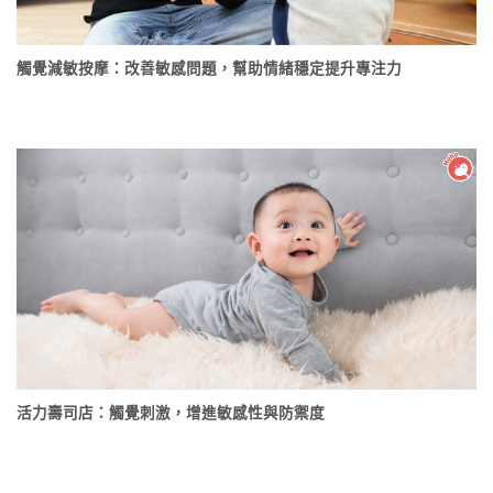
觸覺減敏按摩：改善敏感問題，幫助情緒穩定提升專注力
活力壽司店：觸覺刺激，增進敏感性與防禦度