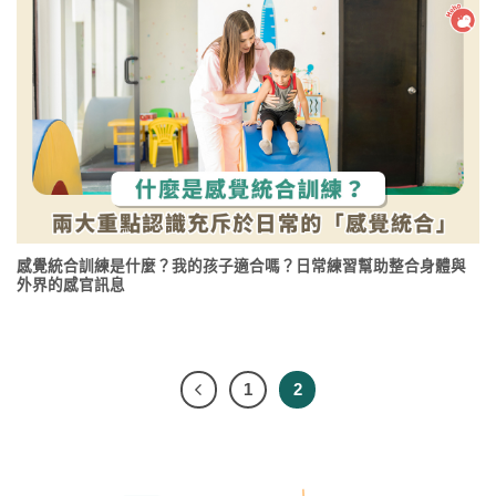
感覺統合訓練是什麼？我的孩子適合嗎？日常練習幫助整合身體與
外界的感官訊息
1
2